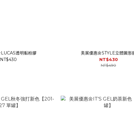
LUCAS透明黏粉膠
美展優惠🌼STYLE立體圖形
NT$430
NT$430
NT$490