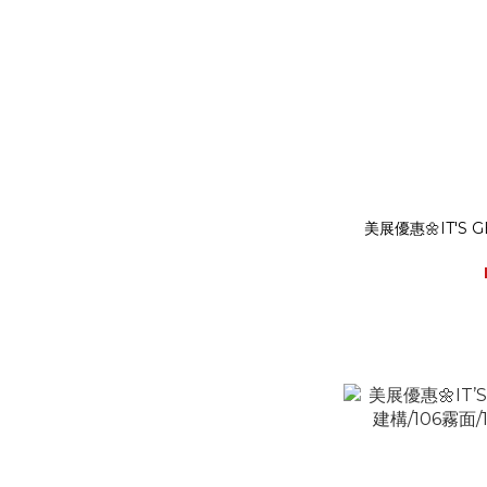
美展優惠🌼IT'S 