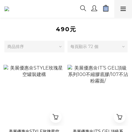
490元
商品排序
每頁顯示 72 個
美展優惠🌼STYLE玫瑰星空
美展優惠🌼IT’S GEL頂級系