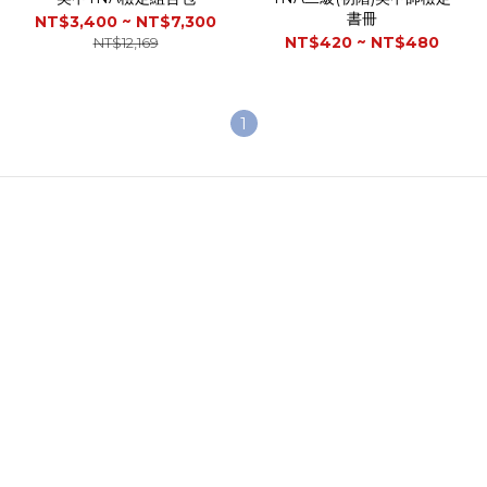
書冊
NT$3,400 ~ NT$7,300
NT$420 ~ NT$480
NT$12,169
1
關於我們
品牌精神
STYLE.NAIL.ART
商城客服@rgq4354c
聯絡我們