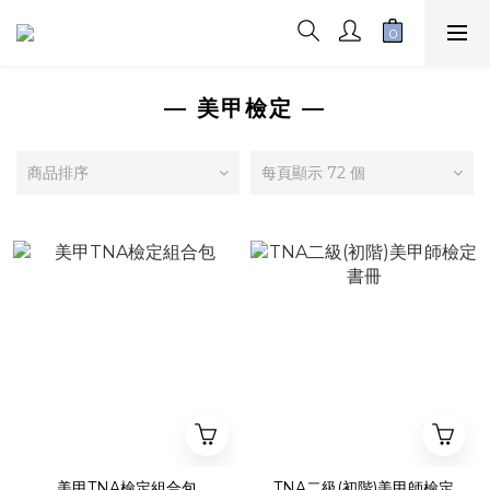
— 美甲檢定 —
商品排序
每頁顯示 72 個
美甲TNA檢定組合包
TNA二級(初階)美甲師檢定