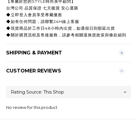
【專屬於您的STYLE時尚美甲顧問】
台灣公司 品質保證 七天鑑賞 安心選購
◆立即登入會員享受專屬優惠
◆如有任何問題，請聯繫24H線上客服
◆現貨商品於工作日48小時內出貨，如遇假日則順延出貨
◆關於購買流程及售後服務，請參考相關退換貨政策與條款細則
SHIPPING & PAYMENT
CUSTOMER REVIEWS
No review for this product
關於我們