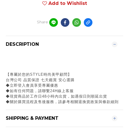
Add to Wishlist
Share
DESCRIPTION
【專屬於您的STYLE時尚美甲顧問】
台灣公司 品質保證 七天鑑賞 安心選購
◆立即登入會員享受專屬優惠
◆如有任何問題，請聯繫24H線上客服
◆現貨商品於工作日48小時內出貨，如遇假日則順延出貨
◆關於購買流程及售後服務，請參考相關退換貨政策與條款細則
SHIPPING & PAYMENT