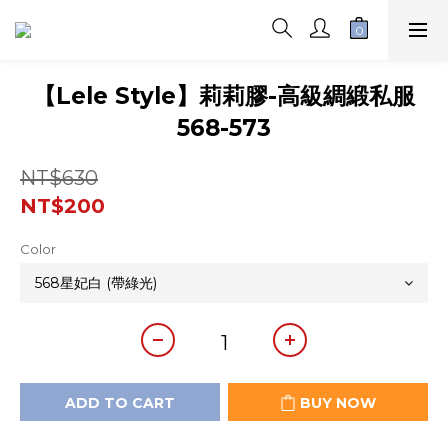
【Lele Style】莉莉膠-高級綢緞私服
568-573
NT$630
NT$200
Color
ADD TO CART
BUY NOW