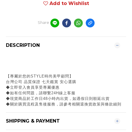
Add to Wishlist
Share
DESCRIPTION
【專屬於您的STYLE時尚美甲顧問】
台灣公司 品質保證 七天鑑賞 安心選購
◆立即登入會員享受專屬優惠
◆如有任何問題，請聯繫24H線上客服
◆現貨商品於工作日48小時內出貨，如遇假日則順延出貨
◆關於購買流程及售後服務，請參考相關退換貨政策與條款細則
SHIPPING & PAYMENT