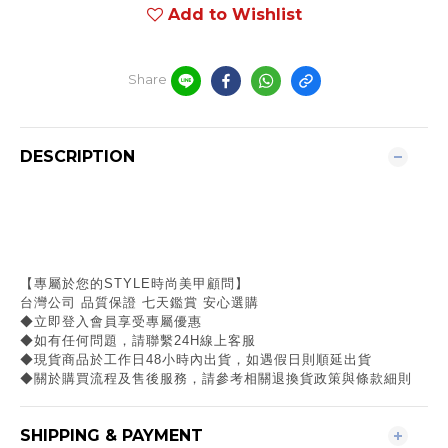
Add to Wishlist
Share
DESCRIPTION
【專屬於您的STYLE時尚美甲顧問】
台灣公司 品質保證 七天鑑賞 安心選購
◆立即登入會員享受專屬優惠
◆如有任何問題，請聯繫24H線上客服
◆現貨商品於工作日48小時內出貨，如遇假日則順延出貨
◆關於購買流程及售後服務，請參考相關退換貨政策與條款細則
SHIPPING & PAYMENT