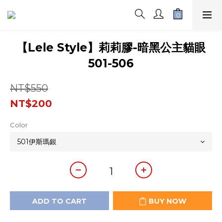
【Lele Style】莉莉膠-暗黑公主貓眼
501-506
NT$550
NT$200
Color
ADD TO CART
BUY NOW