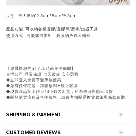
尺寸 : 最大邊約12.5cm*8cm*9.5cm
產品功能 :可收納各種凝膠/凝膠筆/磨棒/鐵器工具
使用方式 : 將凝膠或美甲工具收納放置凹槽裡
【專屬於您的STYLE時尚美甲顧問】
台灣公司 品質保證 七天鑑賞 安心選購
◆立即登入會員享受專屬優惠
◆如有任何問題，請聯繫24H線上客服
◆現貨商品於工作日48小時內出貨，如遇假日則順延出貨
◆關於購買流程及售後服務，請參考相關退換貨政策與條款細則
SHIPPING & PAYMENT
CUSTOMER REVIEWS