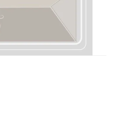
Help
FAQ
Delivery & Shipping
Payment
Return Policy
Terms & Conditions