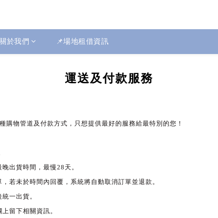
關於我們
📌場地租借資訊
運送及付款服務
種購物管道及付款方式，只想提供最好的服務給最特別的您！
。
晚出貨時間，最慢28天。
單，若未於時間內回覆，系統將自動取消訂單並退款。
後統一出貨。
欄上留下相關資訊。