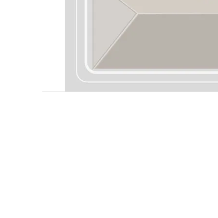
關於我們
品牌精神
STYLE.NAIL.ART
商城客服@rgq4354c