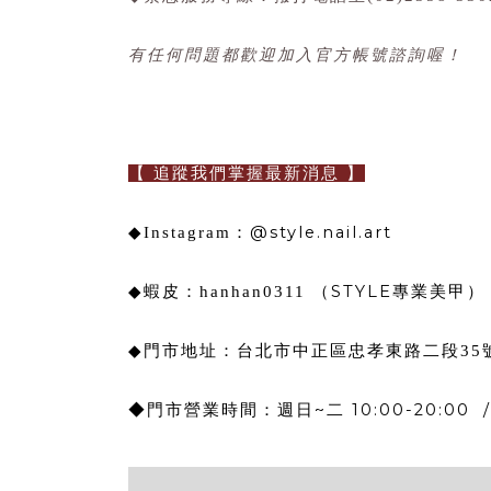
有任何問題都歡迎加入官方帳號諮詢喔！
【 追蹤我們掌握最新消息
】
@style.nail.art
◆
Instagram
：
STYLE
◆
蝦皮：
hanhan0311
（
專業美甲）
◆門市地址：
台北市中正區忠孝東路二段35
週日~二 10:00-20:00
◆門市營業時間：