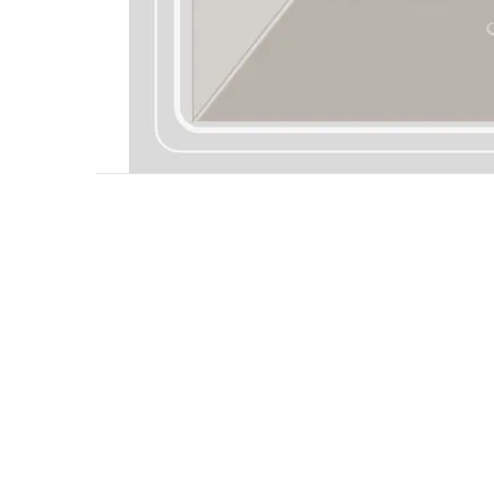
關於我們
品牌精神
STYLE.NAIL.ART
商城客服@rgq4354c