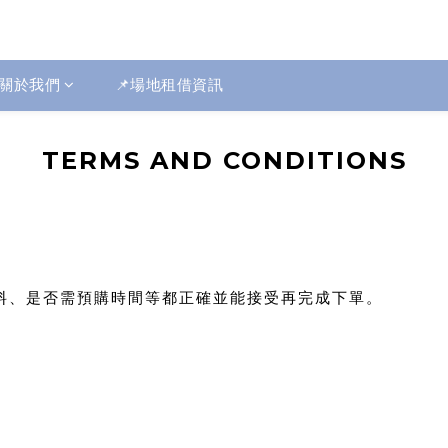
關於我們
📌場地租借資訊
TERMS AND CONDITIONS
料、是否需預購時間等都正確並能接受再完成下單。