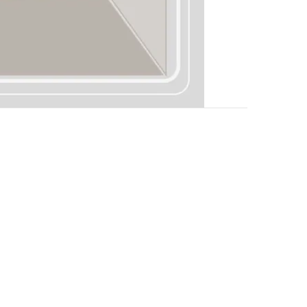
Help
FAQ
Delivery & Shipping
Payment
Return Policy
Terms & Conditions