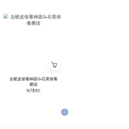
去硬皮保養神器🥳石英保養
磨頭
NT$90
1