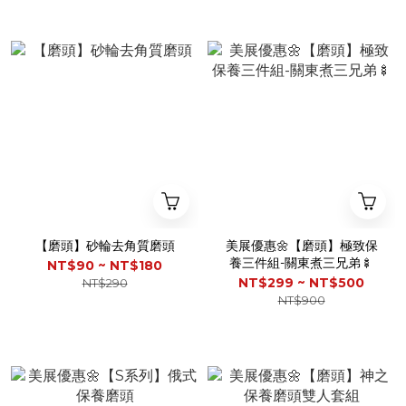
【磨頭】砂輪去角質磨頭
美展優惠🌼【磨頭】極致保
養三件組-關東煮三兄弟🍢
NT$90 ~ NT$180
NT$299 ~ NT$500
NT$290
NT$900