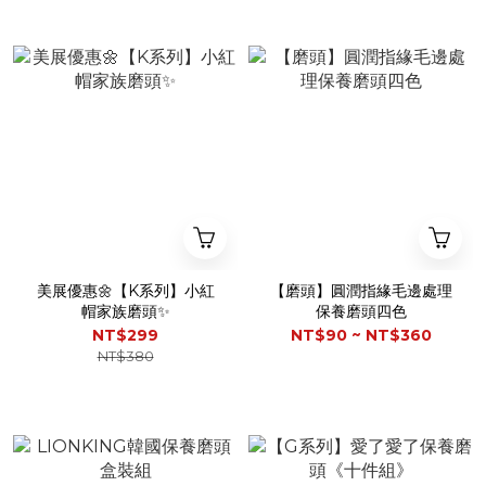
美展優惠🌼【K系列】小紅
【磨頭】圓潤指緣毛邊處理
帽家族磨頭✨
保養磨頭四色
NT$299
NT$90 ~ NT$360
NT$380