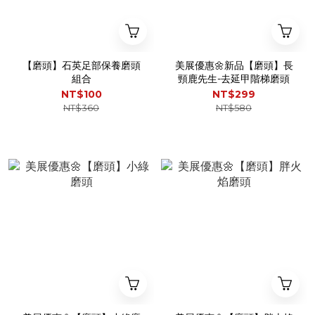
【磨頭】石英足部保養磨頭
美展優惠🌼新品【磨頭】長
組合
頸鹿先生-去延甲階梯磨頭
NT$100
NT$299
NT$360
NT$580