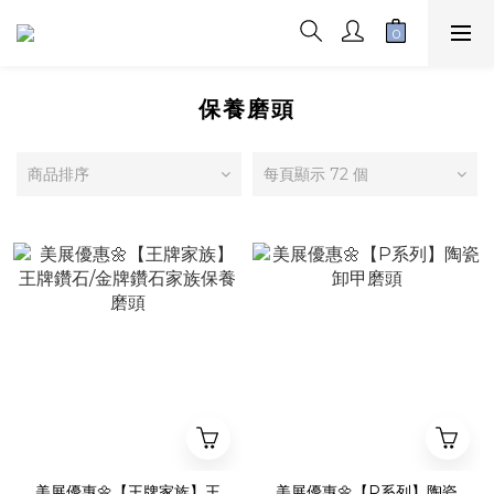
保養磨頭
商品排序
每頁顯示 72 個
美展優惠🌼【王牌家族】王
美展優惠🌼【P系列】陶瓷