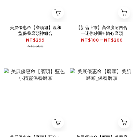
美展優惠🌼【磨頭組】溫和
【新品上市】高強度耐四合
型保養磨頭神組合
一迷你砂圈✨軸心磨頭
NT$299
NT$100 ~ NT$200
NT$380