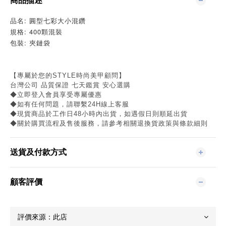
商品描述
品名: 圓型七彩大小混鑽
規格: 400顆混裝
包裝: 夾鏈袋
【專屬於您的STYLE時尚美甲顧問】
台灣公司 品質保證 七天鑑賞 安心選購
◆立即登入會員享受專屬優惠
◆如有任何問題，請聯繫24H線上客服
◆現貨商品於工作日48小時內出貨，如遇假日則順延出貨
◆關於購買流程及售後服務，請參考相關退換貨政策與條款細則
送貨及付款方式
顧客評價