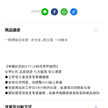
分享到
商品描述
一顆鑽搞定前置! 去甘皮+推立面 一次解決
【專屬於您的STYLE時尚美甲顧問】
台灣公司 品質保證 七天鑑賞 安心選購
◆立即登入會員享受專屬優惠
◆如有任何問題，請聯繫24H線上客服
◆現貨商品於工作日48小時內出貨，如遇假日則順延出貨
◆關於購買流程及售後服務，請參考相關退換貨政策與條款細則
送貨及付款方式