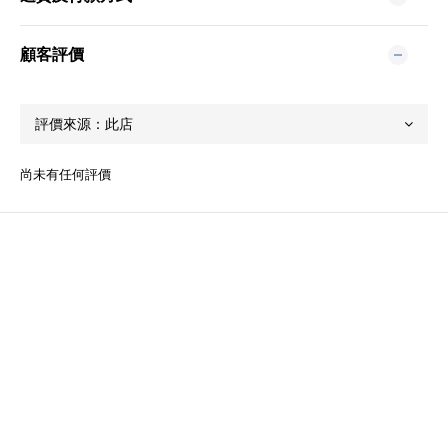
顧客評價
尚未有任何評價
關於我們
品牌精神
STYLE.NAIL.ART
商城客服@rgq4354c