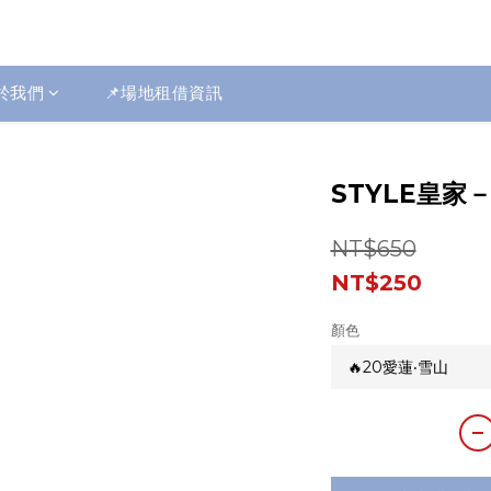
於我們
📌場地租借資訊
STYLE皇家
NT$650
NT$250
顏色