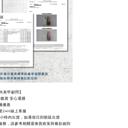
時尚美甲顧問】
天鑑賞 安心選購
屬優惠
24H線上客服
8小時內出貨，如遇假日則順延出貨
服務，請參考相關退換貨政策與條款細則