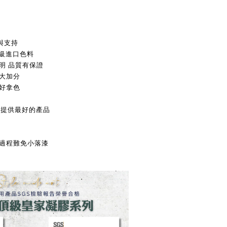
與支持
頂級進口色料
明 品質有保證
大加分
好拿色
為您提供最好的產品
送過程難免小落漆