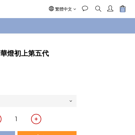
繁體中文
立即購買
－華燈初上第五代