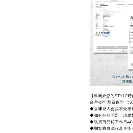
【專屬於您的STYLE
台灣公司 品質保證 七
◆立即登入會員享受專
◆如有任何問題，請聯繫
◆現貨商品於工作日4
◆關於購買流程及售後