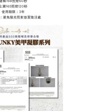
建構168照燈60秒
上層165照燈120秒
使用期限：3年
：避免陽光照射放置陰涼處