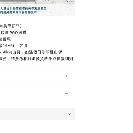
時尚美甲顧問】
天鑑賞 安心選購
屬優惠
24H線上客服
8小時內出貨，如遇假日則順延出貨
服務，請參考相關退換貨政策與條款細則