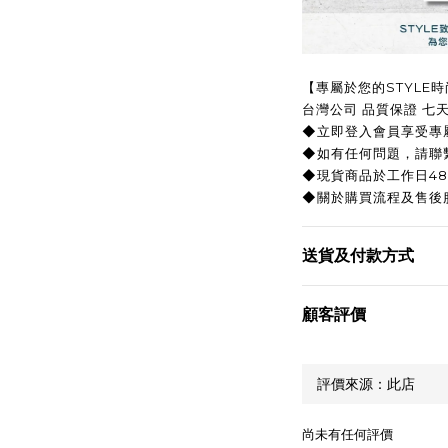
【專屬於您的STYLE
台灣公司 品質保證 七
◆立即登入會員享受專
◆如有任何問題，請聯繫
◆現貨商品於工作日4
◆關於購買流程及售後
送貨及付款方式
顧客評價
尚未有任何評價