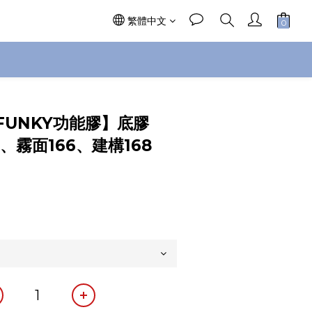
繁體中文
立即購買
FUNKY功能膠】底膠
5、霧面166、建構168