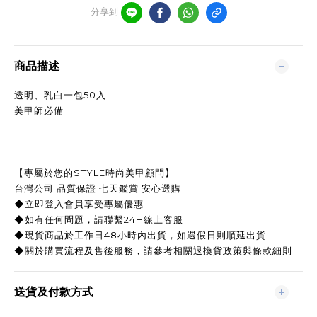
分享到
商品描述
透明、乳白一包50入
美甲師必備
【專屬於您的STYLE時尚美甲顧問】
台灣公司 品質保證 七天鑑賞 安心選購
◆立即登入會員享受專屬優惠
◆如有任何問題，請聯繫24H線上客服
◆現貨商品於工作日48小時內出貨，如遇假日則順延出貨
◆關於購買流程及售後服務，請參考相關退換貨政策與條款細則
送貨及付款方式