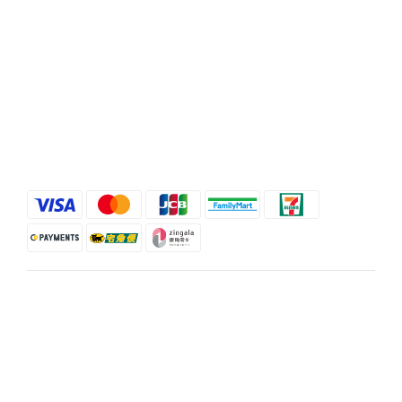
顧客服務
條款與細則
退換貨政策
運送服務方式
$
TWD
繁體中文
立即購買