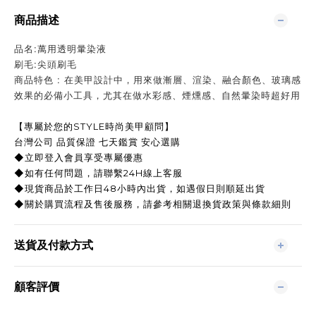
商品描述
品名:萬用透明暈染液
刷毛:尖頭刷毛
商品特色 : 在美甲設計中，用來做漸層、渲染、融合顏色、玻璃感
效果的必備小工具，尤其在做水彩感、煙燻感、自然暈染時超好用
【專屬於您的STYLE時尚美甲顧問】
台灣公司 品質保證 七天鑑賞 安心選購
◆立即登入會員享受專屬優惠
◆如有任何問題，請聯繫24H線上客服
◆現貨商品於工作日48小時內出貨，如遇假日則順延出貨
◆關於購買流程及售後服務，請參考相關退換貨政策與條款細則
送貨及付款方式
顧客評價