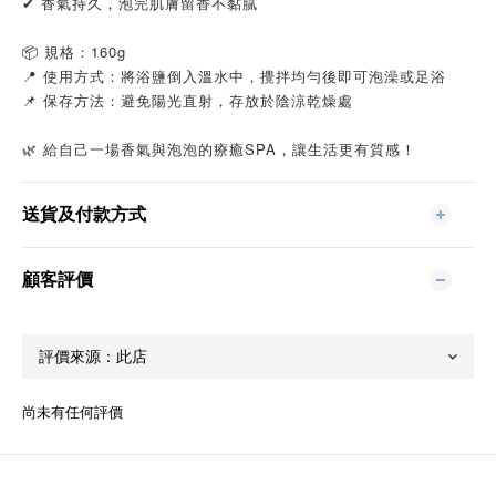
✔ 香氣持久，泡完肌膚留香不黏膩
📦 規格：160g
📍 使用方式：將浴鹽倒入溫水中，攪拌均勻後即可泡澡或足浴
📌 保存方法：避免陽光直射，存放於陰涼乾燥處
🌿 給自己一場香氣與泡泡的療癒SPA，讓生活更有質感！
送貨及付款方式
顧客評價
尚未有任何評價