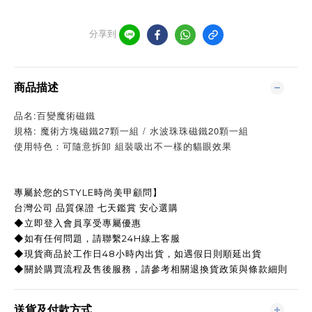
分享到
商品描述
品名:百變魔術磁鐵
規格: 魔術方塊磁鐵27顆一組 / 水波珠珠磁鐵20顆一組
使用特色：可隨意拆卸 組裝吸出不一樣的貓眼效果
專屬於您的STYLE時尚美甲顧問】
台灣公司 品質保證 七天鑑賞 安心選購
◆立即登入會員享受專屬優惠
◆如有任何問題，請聯繫24H線上客服
◆現貨商品於工作日48小時內出貨，如遇假日則順延出貨
◆關於購買流程及售後服務，請參考相關退換貨政策與條款細則
送貨及付款方式