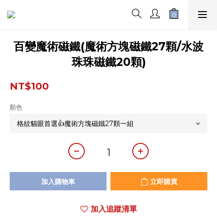
百變魔術磁鐵(魔術方塊磁鐵27顆/水波
珠珠磁鐵20顆)
NT$100
顏色
加入購物車
立即購買
加入追蹤清單