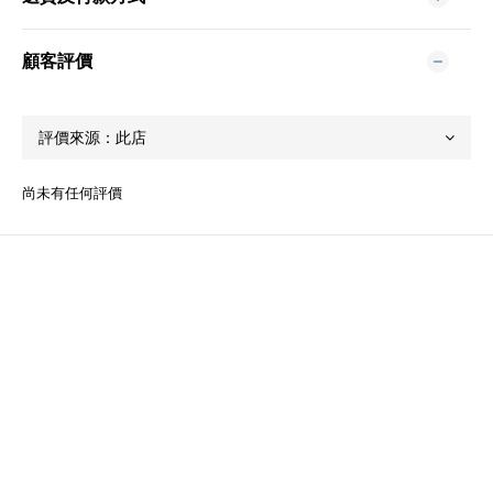
顧客評價
尚未有任何評價
關於我們
品牌精神
STYLE.NAIL.ART
商城客服@rgq4354c