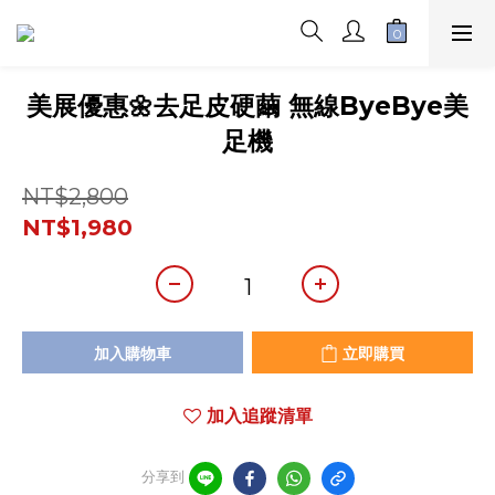
美展優惠🌼去足皮硬繭 無線ByeBye美
足機
NT$2,800
NT$1,980
加入購物車
立即購買
加入追蹤清單
分享到