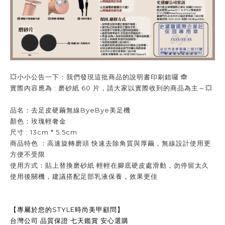
💥小小公告一下：我們發現這批商品的說明書印刷錯囉 🙈
實際內容應為 : 磨砂紙 60 片，請大家以實際收到的商品為主～💥
品名：去足皮硬繭無線ByeBye美足機
顏色：玫瑰輕奢金
尺寸 : 13cm * 5.5cm
商品特色 ：高速旋轉磨頭 快速去除角質與厚繭，無線設計使用更
方便不受限
使用方式：貼上替換磨砂紙 輕輕在腳底硬皮處滑動，勿停留太久
使用後關機，建議搭配足部乳液保養，效果更佳
【專屬於您的STYLE時尚美甲顧問】
台灣公司 品質保證 七天鑑賞 安心選購