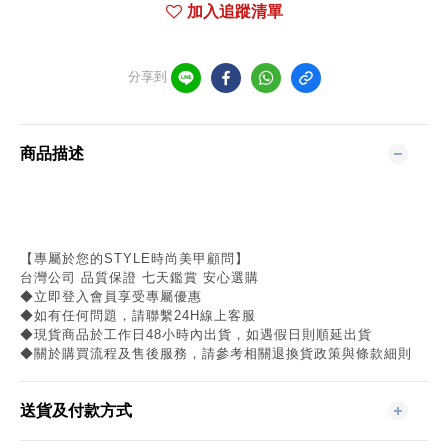
加入追蹤清單
分享到
商品描述
【專屬於您的STYLE時尚美甲顧問】
台灣公司 品質保證 七天鑑賞 安心選購
◆立即登入會員享受專屬優惠
◆如有任何問題，請聯繫24H線上客服
◆現貨商品於工作日48小時內出貨，如遇假日則順延出貨
◆關於購買流程及售後服務，請參考相關退換貨政策與條款細則
送貨及付款方式