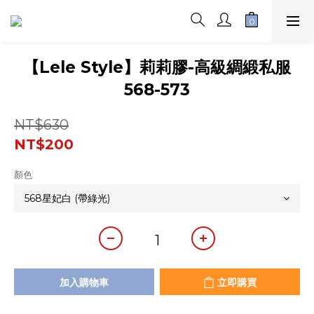
【Lele Style】莉莉膠-高級綢緞私服
568-573
NT$630
NT$200
顏色
加入購物車
立即購買