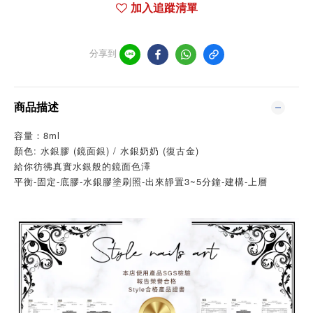
加入追蹤清單
分享到
商品描述
容量：8ml
顏色: 水銀膠 (鏡面銀) / 水銀奶奶 (復古金)
給你彷彿真實水銀般的鏡面色澤
平衡-固定-底膠-水銀膠塗刷照-出來靜置3~5分鐘-建構-上層