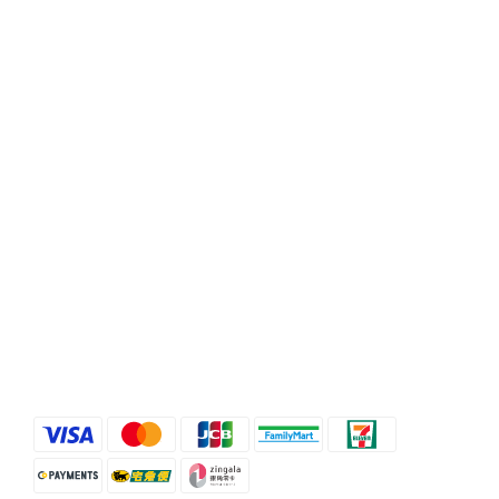
聯絡我們
時間 / 10:00-21:00
電話 / (02)2358-3302
地址 / 台北市忠孝東路二段35號
顧客服務
條款與細則
退換貨政策
運送服務方式