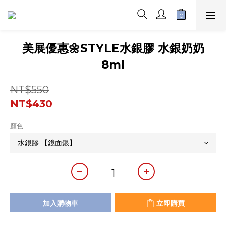
美展優惠🌼STYLE水銀膠 水銀奶奶
8ml
NT$550
NT$430
顏色
加入購物車
立即購買