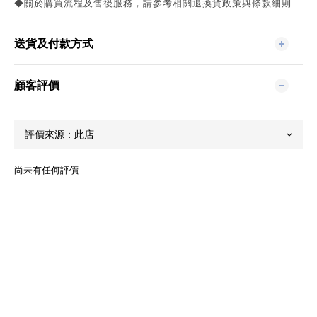
◆關於購買流程及售後服務，請參考相關退換貨政策與條款細則
送貨及付款方式
顧客評價
尚未有任何評價
關於我們
品牌精神
STYLE.NAIL.ART
商城客服@rgq4354c