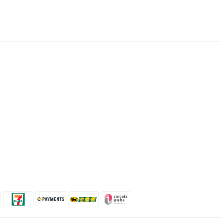
聯絡我們
時間 / 10:00-21:00
電話 / (02)2358-3302
地址 / 台北市忠孝東路二段35號