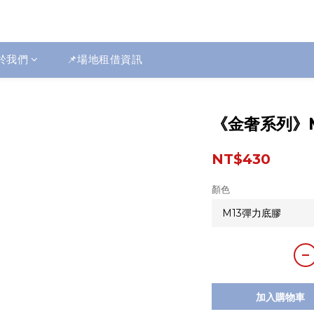
於我們
📌場地租借資訊
《金奢系列》
NT$430
顏色
加入購物車