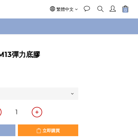
繁體中文
立即購買
M13彈力底膠
立即購買