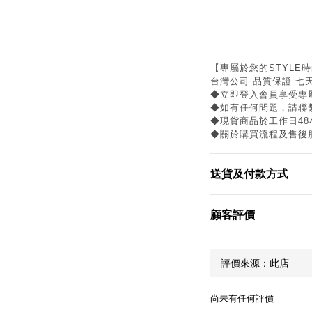
【專屬於您的STYLE
台灣公司 品質保證 七
◆立即登入會員享受專
◆如有任何問題，請聯繫
◆現貨商品於工作日4
◆關於購買流程及售後
送貨及付款方式
顧客評價
尚未有任何評價